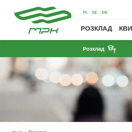
PL
DE
EN
РОЗКЛАД
КВИ
Розклад