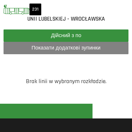
231
UNII LUBELSKIEJ - WROCŁAWSKA
Дійсний з по
Показати додаткові зупинки
Brak linii w wybranym rozkładzie.