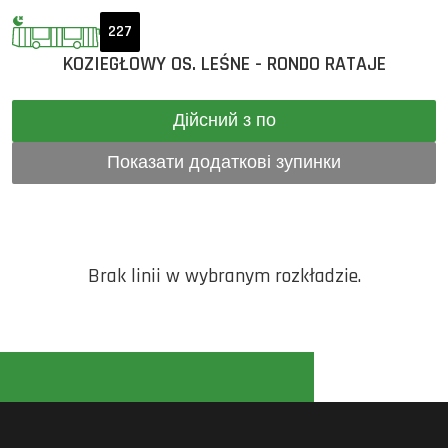
227
KOZIEGŁOWY OS. LEŚNE - RONDO RATAJE
Дійсний з по
Показати додаткові зупинки
Brak linii w wybranym rozkładzie.