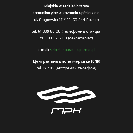
Miejskie Przedsiębiorstwo
Komunikacyjne w Poznaniu Spółka z o.o.
ul. Głogowska 131/133, 60-244 Poznań
tel. 61 839 60 00 (телефонна станція)
tel. 61 839 60 11 (секретаріат)
e-mail:
sekretariat@mpk.poznan.pl
Центральна диспетчерська (CNR)
tel. 19 445 (екстрений телефон)