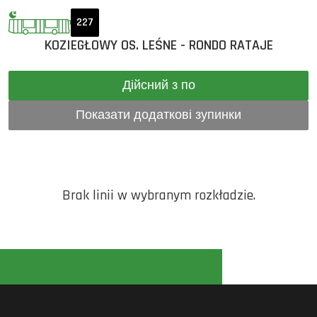
227
KOZIEGŁOWY OS. LEŚNE - RONDO RATAJE
Дійсний з по
Показати додаткові зупинки
Brak linii w wybranym rozkładzie.