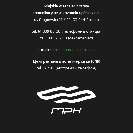
Miejskie Przedsiębiorstwo
Komunikacyjne w Poznaniu Spółka z o.o.
ul. Głogowska 131/133, 60-244 Poznań
tel. 61 839 60 00 (телефонна станція)
tel. 61 839 60 11 (секретаріат)
e-mail:
sekretariat@mpk.poznan.pl
Центральна диспетчерська (CNR)
tel. 19 445 (екстрений телефон)