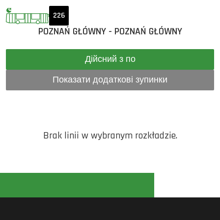
226
POZNAŃ GŁÓWNY - POZNAŃ GŁÓWNY
Дійсний з по
Показати додаткові зупинки
Brak linii w wybranym rozkładzie.