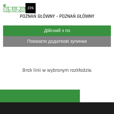
226
POZNAŃ GŁÓWNY - POZNAŃ GŁÓWNY
Дійсний з по
Показати додаткові зупинки
Brak linii w wybranym rozkładzie.