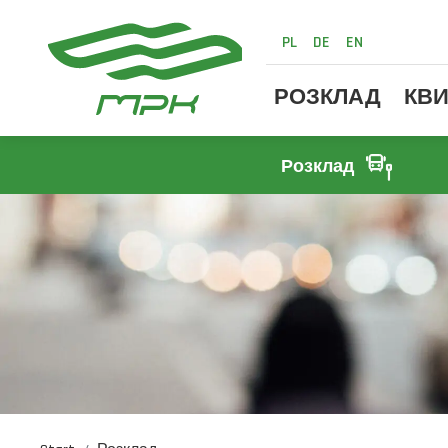
PL
DE
EN
РОЗКЛАД
КВИ
Розклад