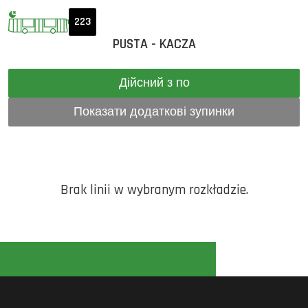
223
PUSTA - KACZA
Дійсний з по
Показати додаткові зупинки
Brak linii w wybranym rozkładzie.