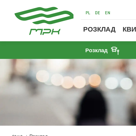
PL
DE
EN
РОЗКЛАД
КВИ
Розклад