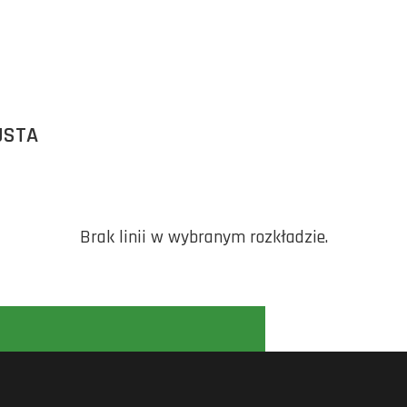
USTA
Brak linii w wybranym rozkładzie.