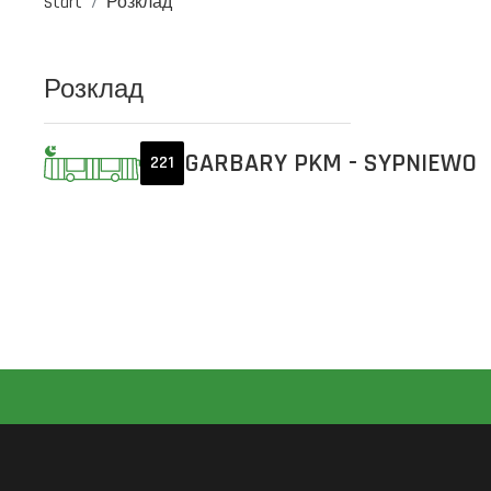
Start
Розклад
Розклад
GARBARY PKM - SYPNIEWO
221