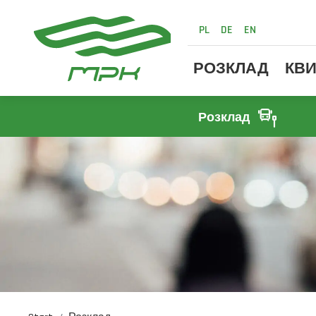
PL
DE
EN
РОЗКЛАД
КВИ
Розклад