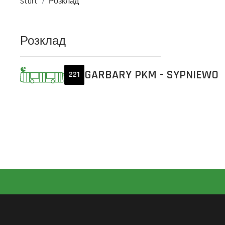
Start
Розклад
Розклад
GARBARY PKM - SYPNIEWO
221