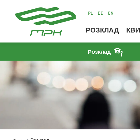
PL
DE
EN
РОЗКЛАД
КВИ
Розклад