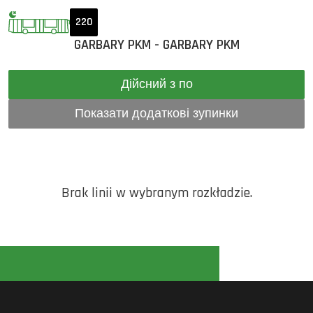
220
GARBARY PKM - GARBARY PKM
Дійсний з по
Показати додаткові зупинки
Brak linii w wybranym rozkładzie.