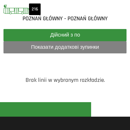
216
POZNAŃ GŁÓWNY - POZNAŃ GŁÓWNY
Дійсний з по
Показати додаткові зупинки
Brak linii w wybranym rozkładzie.