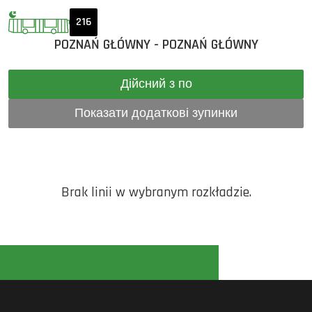
216
POZNAŃ GŁÓWNY - POZNAŃ GŁÓWNY
Дійсний з по
Показати додаткові зупинки
Brak linii w wybranym rozkładzie.