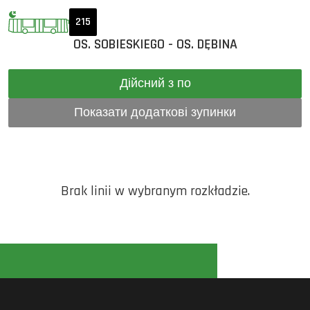
215
OS. SOBIESKIEGO - OS. DĘBINA
Дійсний з по
Показати додаткові зупинки
Brak linii w wybranym rozkładzie.