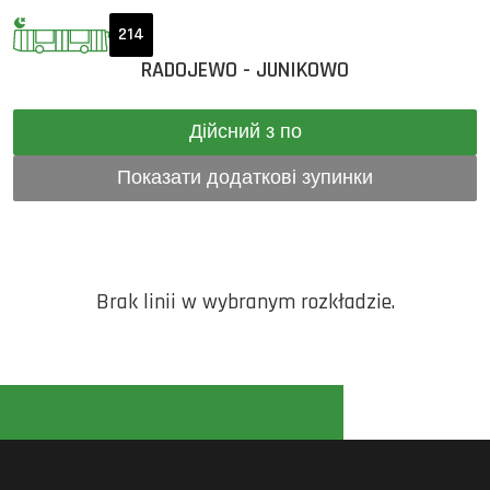
214
RADOJEWO - JUNIKOWO
Дійсний з по
Показати додаткові зупинки
Brak linii w wybranym rozkładzie.