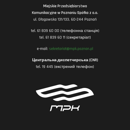
Miejskie Przedsiębiorstwo
Komunikacyjne w Poznaniu Spółka z o.o.
ul. Głogowska 131/133, 60-244 Poznań
tel. 61 839 60 00 (телефонна станція)
tel. 61 839 60 11 (секретаріат)
e-mail:
sekretariat@mpk.poznan.pl
Центральна диспетчерська (CNR)
tel. 19 445 (екстрений телефон)