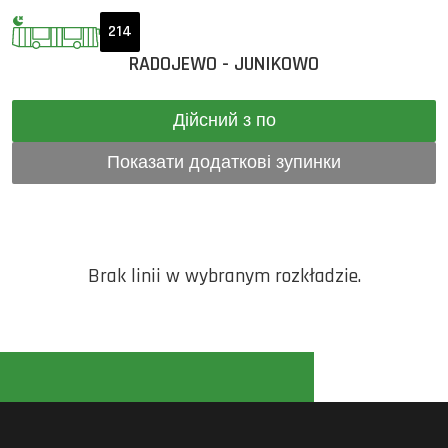
214
RADOJEWO - JUNIKOWO
Дійсний з по
Показати додаткові зупинки
Brak linii w wybranym rozkładzie.