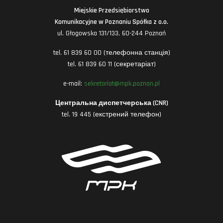
Miejskie Przedsiębiorstwo
Komunikacyjne w Poznaniu Spółka z o.o.
ul. Głogowska 131/133, 60-244 Poznań
tel. 61 839 60 00 (телефонна станція)
tel. 61 839 60 11 (секретаріат)
e-mail:
sekretariat@mpk.poznan.pl
Центральна диспетчерська (CNR)
tel. 19 445 (екстрений телефон)