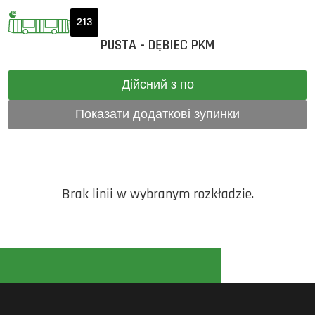
213
PUSTA - DĘBIEC PKM
Дійсний з по
Показати додаткові зупинки
Brak linii w wybranym rozkładzie.