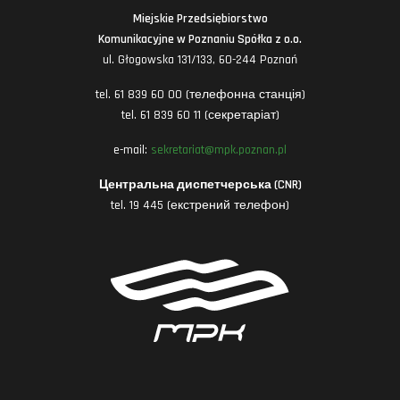
Miejskie Przedsiębiorstwo
Komunikacyjne w Poznaniu Spółka z o.o.
ul. Głogowska 131/133, 60-244 Poznań
tel. 61 839 60 00 (телефонна станція)
tel. 61 839 60 11 (секретаріат)
e-mail:
sekretariat@mpk.poznan.pl
Центральна диспетчерська (CNR)
tel. 19 445 (екстрений телефон)