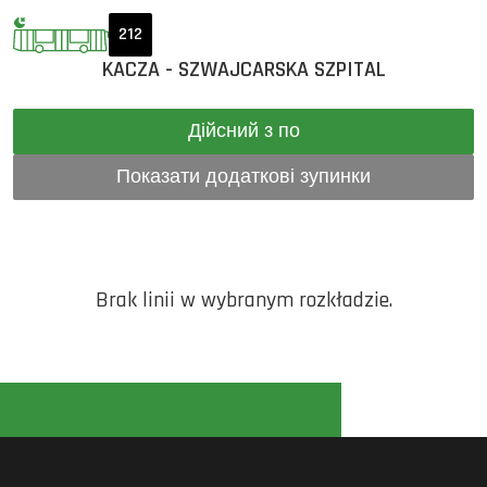
212
KACZA - SZWAJCARSKA SZPITAL
Дійсний з по
Показати додаткові зупинки
Brak linii w wybranym rozkładzie.