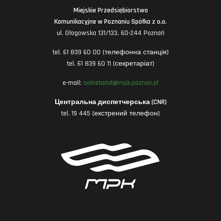
Miejskie Przedsiębiorstwo
Komunikacyjne w Poznaniu Spółka z o.o.
ul. Głogowska 131/133, 60-244 Poznań
tel. 61 839 60 00 (телефонна станція)
tel. 61 839 60 11 (секретаріат)
e-mail:
sekretariat@mpk.poznan.pl
Центральна диспетчерська (CNR)
tel. 19 445 (екстрений телефон)