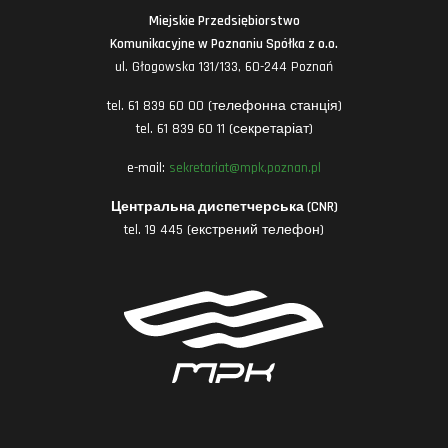
Miejskie Przedsiębiorstwo
Komunikacyjne w Poznaniu Spółka z o.o.
ul. Głogowska 131/133, 60-244 Poznań
tel. 61 839 60 00 (телефонна станція)
tel. 61 839 60 11 (секретаріат)
e-mail:
sekretariat@mpk.poznan.pl
Центральна диспетчерська (CNR)
tel. 19 445 (екстрений телефон)