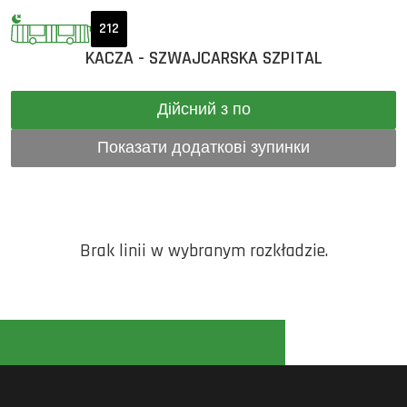
212
KACZA - SZWAJCARSKA SZPITAL
Дійсний з по
Показати додаткові зупинки
Brak linii w wybranym rozkładzie.