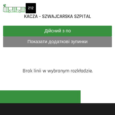
212
KACZA - SZWAJCARSKA SZPITAL
Дійсний з по
Показати додаткові зупинки
Brak linii w wybranym rozkładzie.