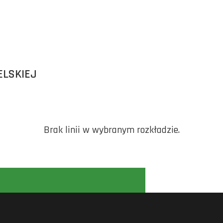
ELSKIEJ
Brak linii w wybranym rozkładzie.