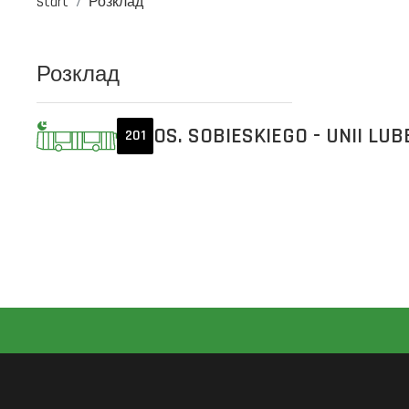
Start
Розклад
Розклад
OS. SOBIESKIEGO - UNII LUB
201