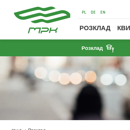
PL
DE
EN
РОЗКЛАД
КВИ
Розклад