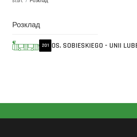
Start
Розклад
Розклад
OS. SOBIESKIEGO - UNII LUB
201