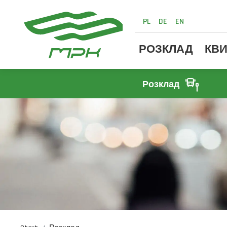
PL
DE
EN
РОЗКЛАД
КВИ
Розклад