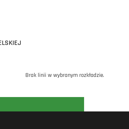
ELSKIEJ
Brak linii w wybranym rozkładzie.