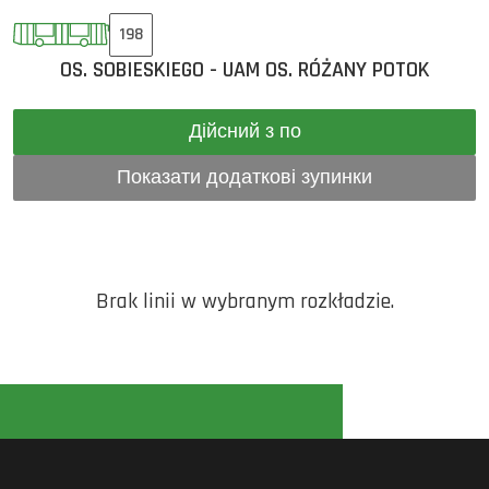
198
OS. SOBIESKIEGO - UAM OS. RÓŻANY POTOK
Дійсний з по
Показати додаткові зупинки
Brak linii w wybranym rozkładzie.