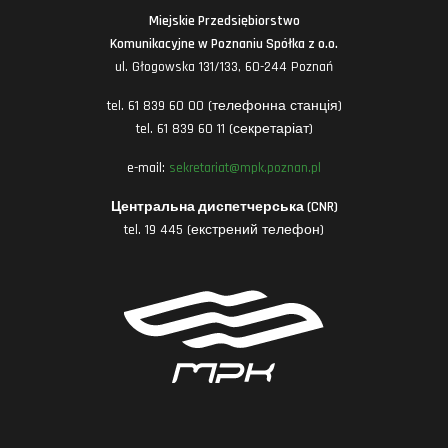
Miejskie Przedsiębiorstwo
Komunikacyjne w Poznaniu Spółka z o.o.
ul. Głogowska 131/133, 60-244 Poznań
tel. 61 839 60 00 (телефонна станція)
tel. 61 839 60 11 (секретаріат)
e-mail:
sekretariat@mpk.poznan.pl
Центральна диспетчерська (CNR)
tel. 19 445 (екстрений телефон)