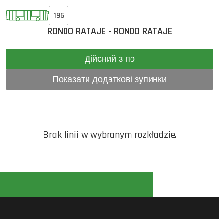
196
RONDO RATAJE - RONDO RATAJE
Дійсний з по
Показати додаткові зупинки
Brak linii w wybranym rozkładzie.