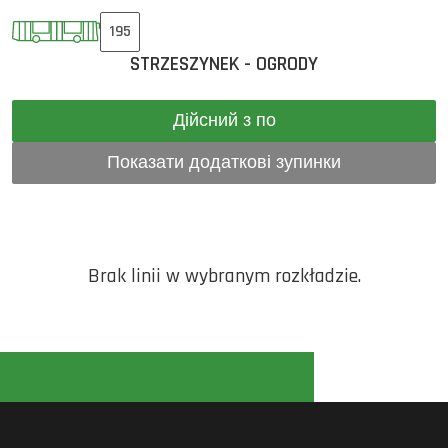
195
STRZESZYNEK - OGRODY
Дійсний з по
Показати додаткові зупинки
Brak linii w wybranym rozkładzie.