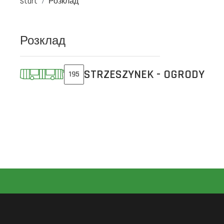
Start
Розклад
Розклад
STRZESZYNEK - OGRODY
195