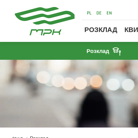
PL
DE
EN
РОЗКЛАД
КВИ
Розклад