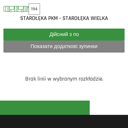
194
STAROŁĘKA PKM - STAROŁĘKA WIELKA
Дійсний з по
Показати додаткові зупинки
Brak linii w wybranym rozkładzie.