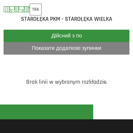
194
STAROŁĘKA PKM - STAROŁĘKA WIELKA
Дійсний з по
Показати додаткові зупинки
Brak linii w wybranym rozkładzie.