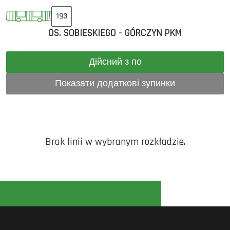
193
OS. SOBIESKIEGO - GÓRCZYN PKM
Дійсний з по
Показати додаткові зупинки
Brak linii w wybranym rozkładzie.