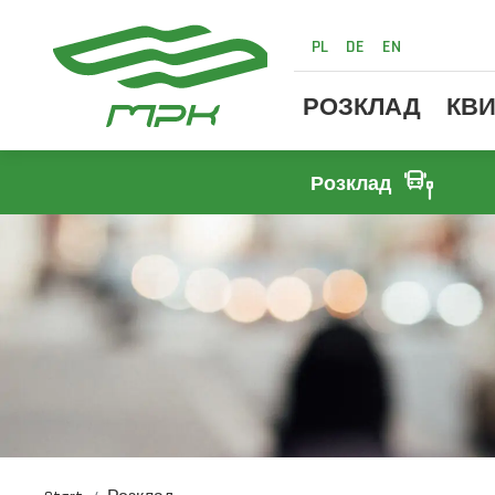
PL
DE
EN
РОЗКЛАД
КВИ
Розклад