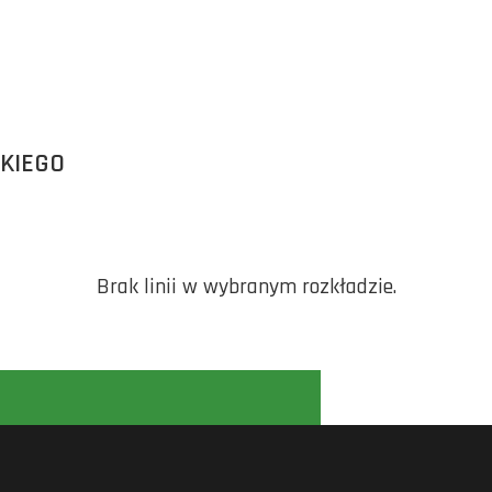
SKIEGO
Brak linii w wybranym rozkładzie.