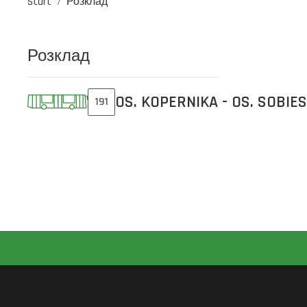
Start
Розклад
Розклад
OS. KOPERNIKA - OS. SOBIE
191