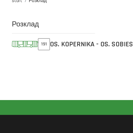
Start
Розклад
Розклад
OS. KOPERNIKA - OS. SOBIE
191