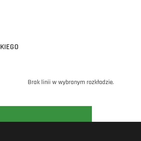
SKIEGO
Brak linii w wybranym rozkładzie.