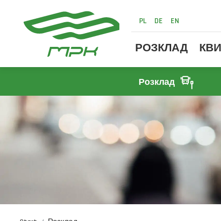
PL
DE
EN
РОЗКЛАД
КВИ
Розклад