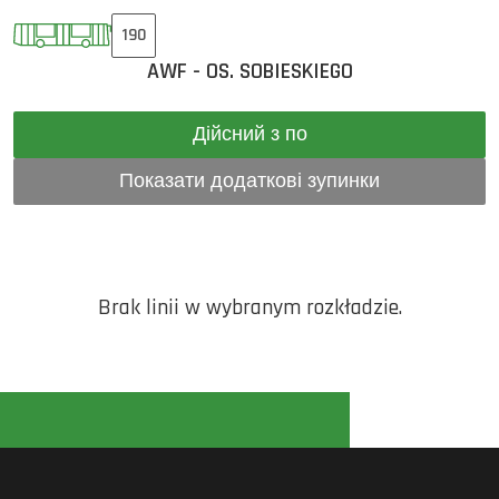
190
AWF - OS. SOBIESKIEGO
Дійсний з по
Показати додаткові зупинки
Brak linii w wybranym rozkładzie.