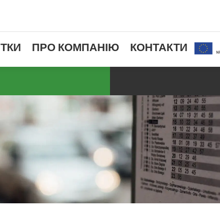
ТКИ
ПРО КОМПАНІЮ
КОНТАКТИ