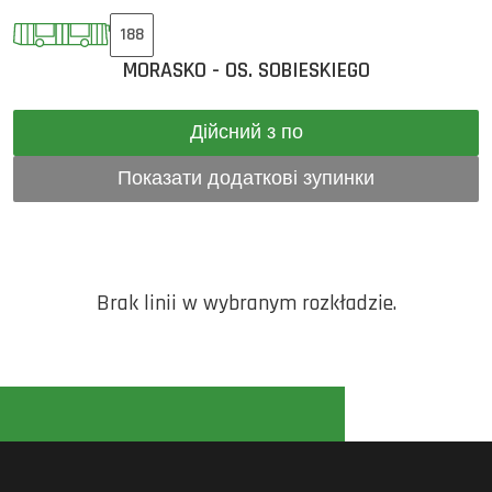
188
MORASKO - OS. SOBIESKIEGO
Дійсний з по
Показати додаткові зупинки
Brak linii w wybranym rozkładzie.