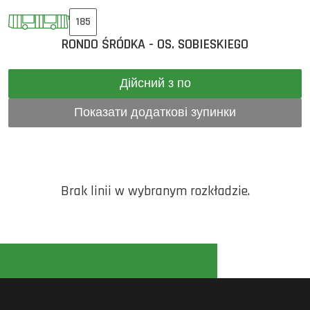
185
RONDO ŚRÓDKA - OS. SOBIESKIEGO
Дійсний з по
Показати додаткові зупинки
Brak linii w wybranym rozkładzie.