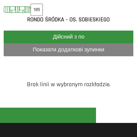
185
RONDO ŚRÓDKA - OS. SOBIESKIEGO
Дійсний з по
Показати додаткові зупинки
Brak linii w wybranym rozkładzie.