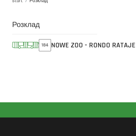
Start
Розклад
Розклад
NOWE ZOO - RONDO RATAJE
184