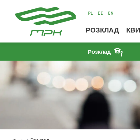
PL
DE
EN
РОЗКЛАД
КВИ
Розклад