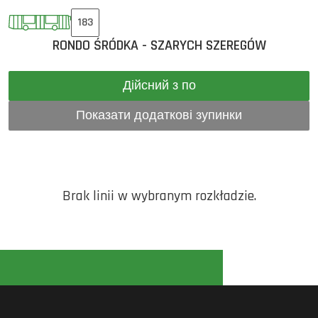
183
RONDO ŚRÓDKA - SZARYCH SZEREGÓW
Дійсний з по
Показати додаткові зупинки
Brak linii w wybranym rozkładzie.