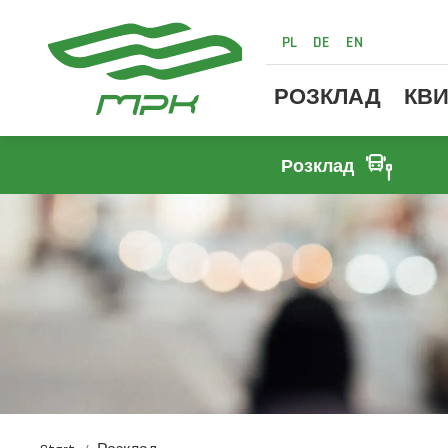
PL
DE
EN
РОЗКЛАД
КВИ
Розклад