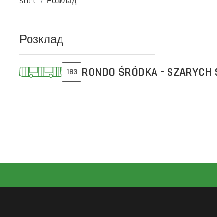
Start
Розклад
Розклад
RONDO ŚRÓDKA - SZARYCH
183