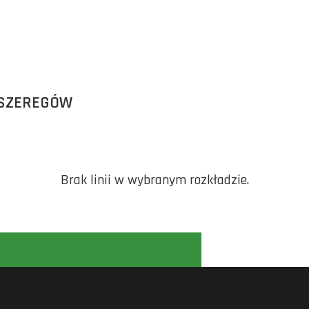
 SZEREGÓW
Brak linii w wybranym rozkładzie.