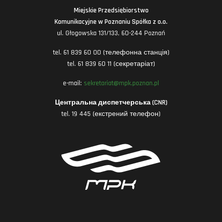
Miejskie Przedsiębiorstwo
Komunikacyjne w Poznaniu Spółka z o.o.
ul. Głogowska 131/133, 60-244 Poznań
tel. 61 839 60 00 (телефонна станція)
tel. 61 839 60 11 (секретаріат)
e-mail:
sekretariat@mpk.poznan.pl
Центральна диспетчерська (CNR)
tel. 19 445 (екстрений телефон)