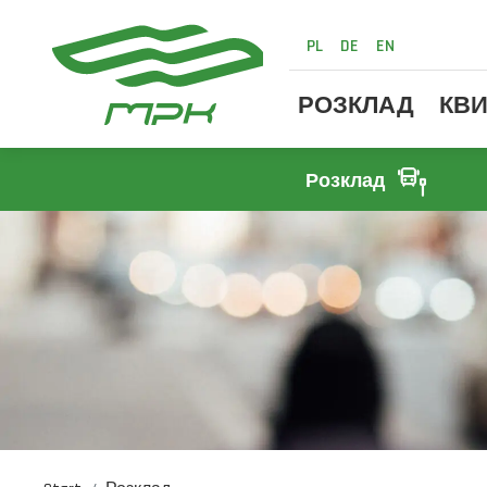
PL
DE
EN
РОЗКЛАД
КВИ
Розклад