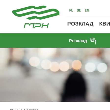
PL
DE
EN
РОЗКЛАД
КВИ
Розклад