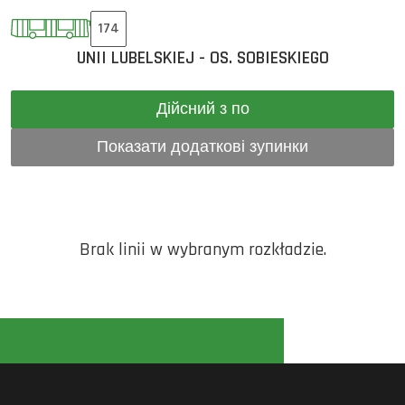
174
UNII LUBELSKIEJ - OS. SOBIESKIEGO
Дійсний з по
Показати додаткові зупинки
Brak linii w wybranym rozkładzie.