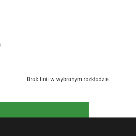
O
Brak linii w wybranym rozkładzie.