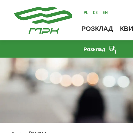
PL
DE
EN
РОЗКЛАД
КВИ
Розклад