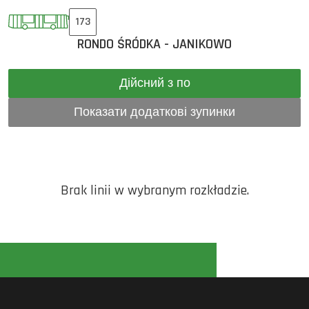
173
RONDO ŚRÓDKA - JANIKOWO
Дійсний з по
Показати додаткові зупинки
Brak linii w wybranym rozkładzie.