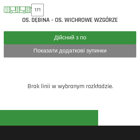
171
OS. DĘBINA - OS. WICHROWE WZGÓRZE
Дійсний з по
Показати додаткові зупинки
Brak linii w wybranym rozkładzie.