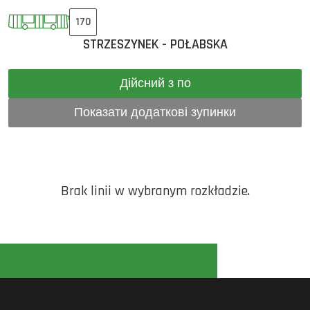
170
STRZESZYNEK - POŁABSKA
Дійсний з по
Показати додаткові зупинки
Brak linii w wybranym rozkładzie.