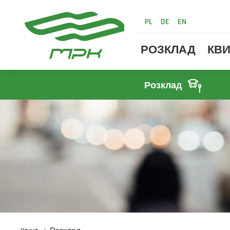
PL
DE
EN
РОЗКЛАД
КВИ
Розклад