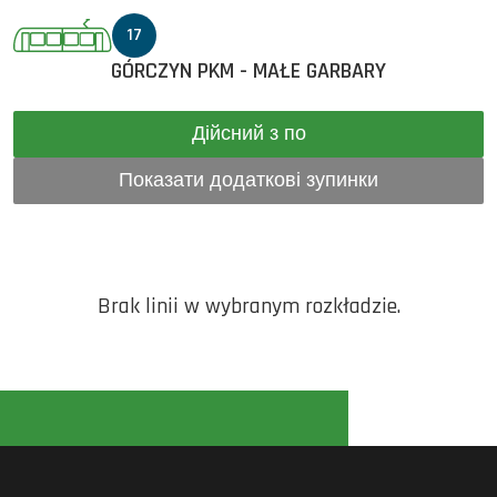
17
GÓRCZYN PKM - MAŁE GARBARY
Дійсний з по
Показати додаткові зупинки
Brak linii w wybranym rozkładzie.